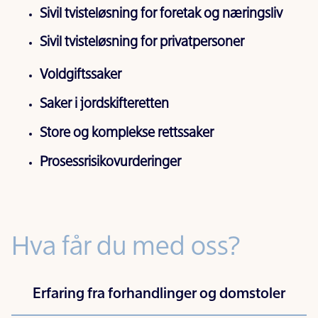
Sivil tvisteløsning for foretak og næringsliv
Sivil tvisteløsning for privatpersoner
Voldgiftssaker
Saker i jordskifteretten
Store og komplekse rettssaker
Prosessrisikovurderinger
Hva får du med oss?
Erfaring fra forhandlinger og domstoler