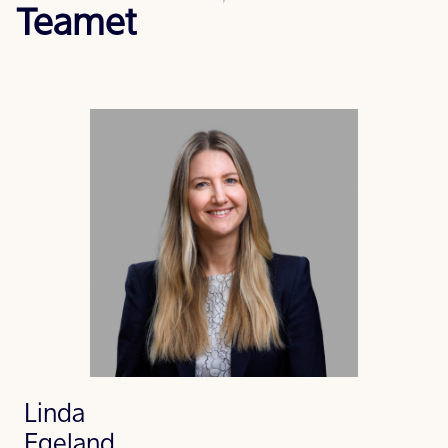
Teamet
Linda
Egeland