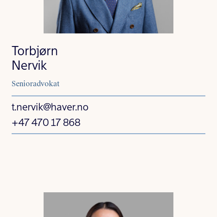
Torbjørn
Nervik
Senioradvokat
t.nervik@haver.no
+47 470 17 868