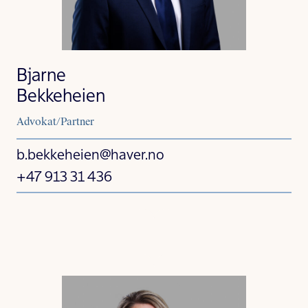
Bjarne
Bekkeheien
Advokat/Partner
b.bekkeheien@haver.no
+47 913 31 436