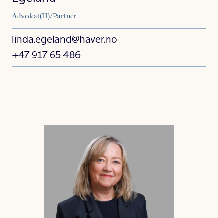
Advokat(H)/Partner
linda.egeland@haver.no
+47 917 65 486