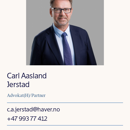
Carl Aasland
Jerstad
Advokat(H)/Partner
c.a.jerstad@haver.no
+47 993 77 412