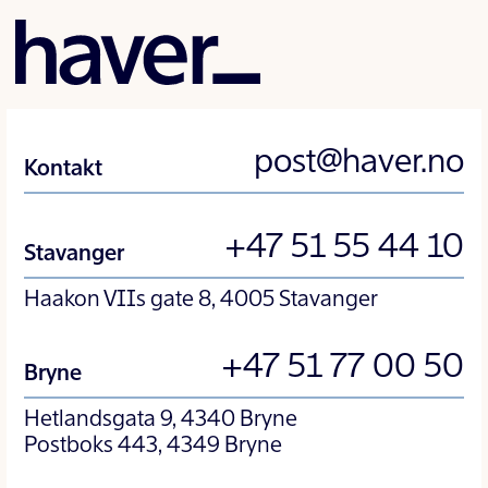
post@haver.no
Kontakt
+47 51 55 44 10
Stavanger
Haakon VIIs gate 8, 4005 Stavanger
+47 51 77 00 50
Bryne
Hetlandsgata 9, 4340 Bryne
Postboks 443, 4349 Bryne