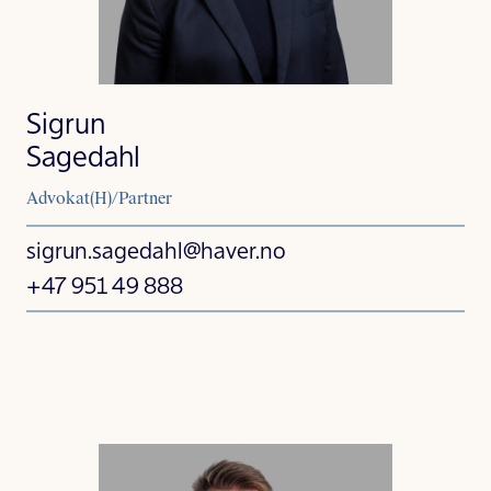
Sigrun
Sagedahl
Advokat(H)/Partner
sigrun.sagedahl@haver.no
+47 951 49 888