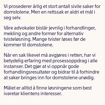
Vi prosederer årlig et stort antall sivile saker for
domstolene. Men en rettssak er aldri et mål i
seg selv.
Våre advokater bistår jevnlig i forhandlinger,
mekling og andre former for alternativ
tvisteløsning. Mange tvister løses før de
kommer til domstolene.
Når en sak likevel må avgjøres i retten, har vi
betydelig erfaring med prosessoppdrag i alle
instanser. Det gjør at vi oppnår gode
forhandlingsresultater og bidrar til å forhindre
at saker bringes inn for domstolene unødig.
Målet er alltid å finne løsningene som best
ivaretar klientens interesser.