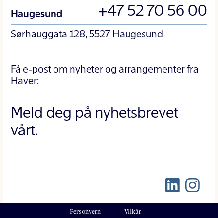
+47 52 70 56 00
Haugesund
Sørhauggata 128, 5527 Haugesund
Få e-post om nyheter og arrangementer fra
Haver:
Meld deg på nyhetsbrevet
vårt.
Personvern
Vilkår