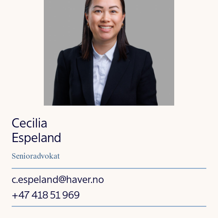
Cecilia
Espeland
Senioradvokat
c.espeland@haver.no
+47 418 51 969