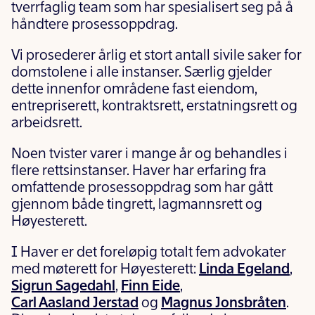
tverrfaglig team som har spesialisert seg på å
håndtere prosessoppdrag.
Vi prosederer årlig et stort antall sivile saker for
domstolene i alle instanser. Særlig gjelder
dette innenfor områdene fast eiendom,
entrepriserett, kontraktsrett, erstatningsrett og
arbeidsrett.
Noen tvister varer i mange år og behandles i
flere rettsinstanser. Haver har erfaring fra
omfattende prosessoppdrag som har gått
gjennom både tingrett, lagmannsrett og
Høyesterett.
I Haver er det foreløpig totalt fem advokater
med møterett for Høyesterett:
Linda Egeland
,
Sigrun Sagedahl
,
Finn Eide
,
Carl Aasland Jerstad
og
Magnus Jonsbråten
.