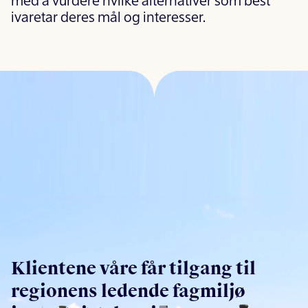
med å vurdere hvilke alternativer som best
ivaretar deres mål og interesser.
Klientene våre får tilgang til
regionens ledende fagmiljø