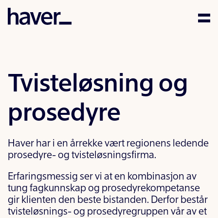
Kompetanse
Mennesker
Tvisteløsning og
Aktuelt
prosedyre
Karriere
Haver har i en årrekke vært regionens ledende
Samfunnsansvar
prosedyre- og tvisteløsningsfirma.
Erfaringsmessig ser vi at en kombinasjon av
Kontakt
tung fagkunnskap og prosedyrekompetanse
gir klienten den beste bistanden. Derfor består
tvisteløsnings- og prosedyregruppen vår av et