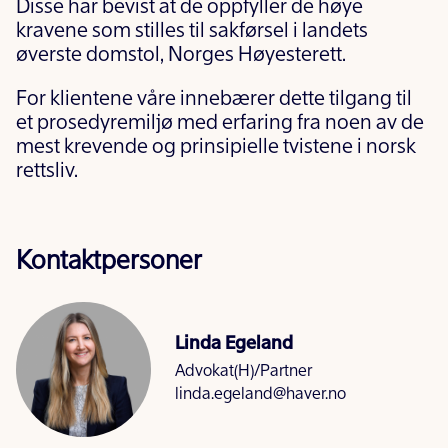
Disse har bevist at de oppfyller de høye
kravene som stilles til sakførsel i landets
øverste domstol, Norges Høyesterett.
For klientene våre innebærer dette tilgang til
et prosedyremiljø med erfaring fra noen av de
mest krevende og prinsipielle tvistene i norsk
rettsliv.
Kontaktpersoner
Linda Egeland
Advokat(H)/Partner
linda.egeland@haver.no