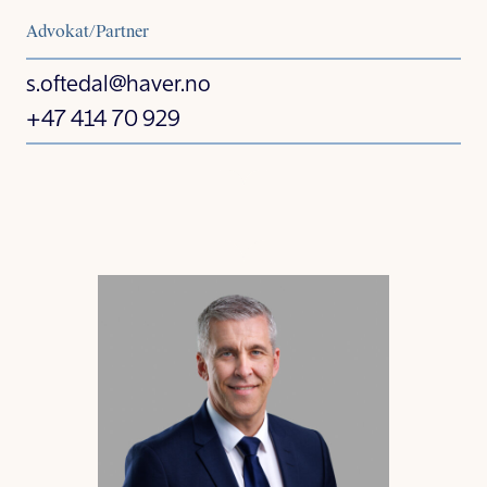
Advokat/Partner
s.oftedal@haver.no
+47 414 70 929