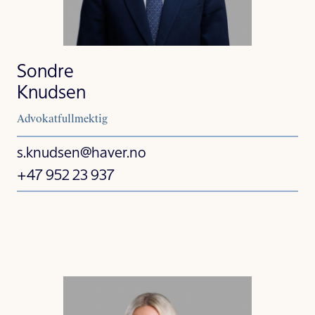
Sondre
Knudsen
Advokatfullmektig
s.knudsen@haver.no
+47 952 23 937