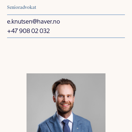
Senioradvokat
e.knutsen@haver.no
+47 908 02 032