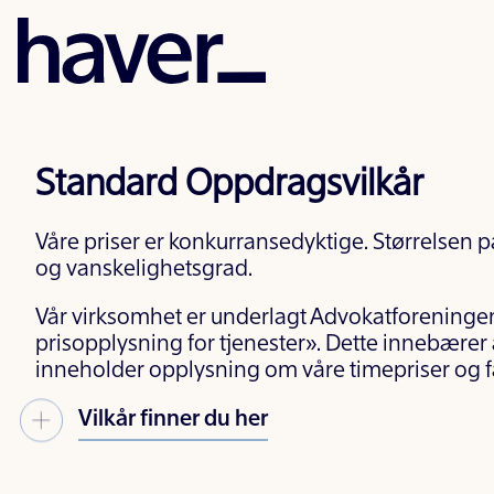
Standard Oppdragsvilkår
Våre priser er konkurransedyktige. Størrelsen p
og vanskelighetsgrad.
Vår virksomhet er underlagt Advokatforeningen
prisopplysning for tjenester». Dette innebære
inneholder opplysning om våre timepriser og fa
Vilkår finner du her