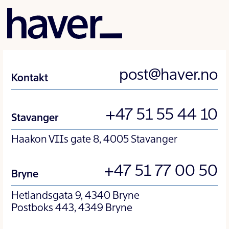
post@haver.no
Kontakt
+47 51 55 44 10
Stavanger
Haakon VIIs gate 8, 4005 Stavanger
+47 51 77 00 50
Bryne
Hetlandsgata 9, 4340 Bryne
Postboks 443, 4349 Bryne