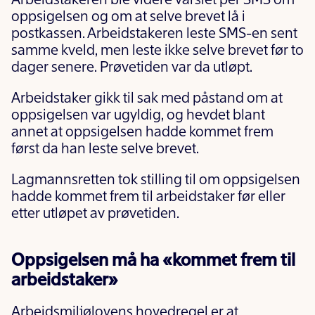
Arbeidstakeren ble videre varslet per SMS om
oppsigelsen og om at selve brevet lå i
postkassen. Arbeidstakeren leste SMS-en sent
samme kveld, men leste ikke selve brevet før to
dager senere. Prøvetiden var da utløpt.
Arbeidstaker gikk til sak med påstand om at
oppsigelsen var ugyldig, og hevdet blant
annet at oppsigelsen hadde kommet frem
først da han leste selve brevet.
Lagmannsretten tok stilling til om oppsigelsen
hadde kommet frem til arbeidstaker før eller
etter utløpet av prøvetiden.
Oppsigelsen må ha «kommet frem til
arbeidstaker»
Arbeidsmiljølovens hovedregel er at