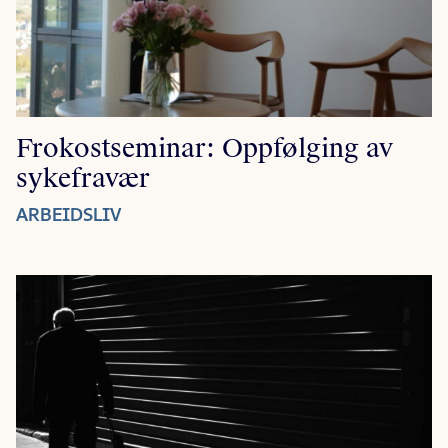
Frokostseminar: Oppfølging av
sykefravær
ARBEIDSLIV