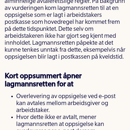
alminnelige avtalerettslige regler. På bakgrunn
av vurderingen kom lagmannsretten til at en
oppsigelse som er lagt i arbeidstakers
postkasse som hovedregel har kommet frem
på dette tidspunktet. Dette selv om
arbeidstakeren ikke har gjort seg kjent med
innholdet. Lagmannsretten påpekte at det
kunne tenkes unntak fra dette, eksempelvis når
oppsigelsen blir lagt i postkassen på kveldstid.
Kort oppsummert
åpner
lagmannsretten for at
Overlevering av oppsigelse ved e-post
kan avtales mellom arbeidsgiver og
arbeidstaker.
Hvor dette ikke er avtalt, mener
lagmannsretten at oppsigelse kan