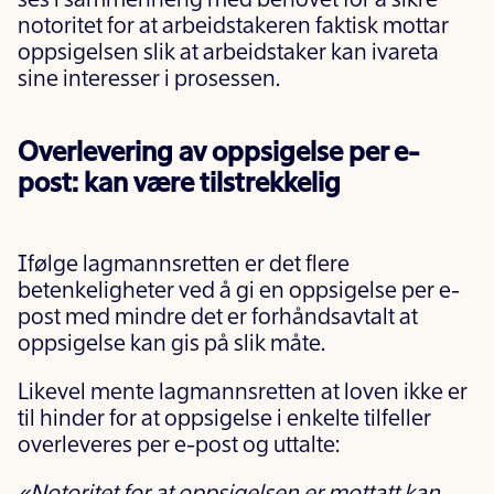
ses i sammenheng med behovet for å sikre
notoritet for at arbeidstakeren faktisk mottar
oppsigelsen slik at arbeidstaker kan ivareta
sine interesser i prosessen.
Overlevering av oppsigelse per e-
post: kan være tilstrekkelig
Ifølge lagmannsretten er det flere
betenkeligheter ved å gi en oppsigelse per e-
post med mindre det er forhåndsavtalt at
oppsigelse kan gis på slik måte.
Likevel mente lagmannsretten at loven ikke er
til hinder for at oppsigelse i enkelte tilfeller
overleveres per e-post og uttalte: