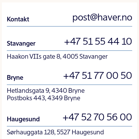
post@haver.no
Kontakt
+47 51 55 44 10
Stavanger
Haakon VIIs gate 8, 4005 Stavanger
+47 51 77 00 50
Bryne
Hetlandsgata 9, 4340 Bryne
Postboks 443, 4349 Bryne
+47 52 70 56 00
Haugesund
Sørhauggata 128, 5527 Haugesund