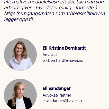
alternative meddelelsesmetoder, bør man som
arbeidsgiver – hvis det er mulig – fortsette å
følge fremgangsmåten som arbeidsmiljøloven
legger opp til.
Eli Kristine Bernhardt
Advokat
e.k.bernhardt@haver.no
Eli Sandanger
Advokat/Partner
e.sandanger@haver.no