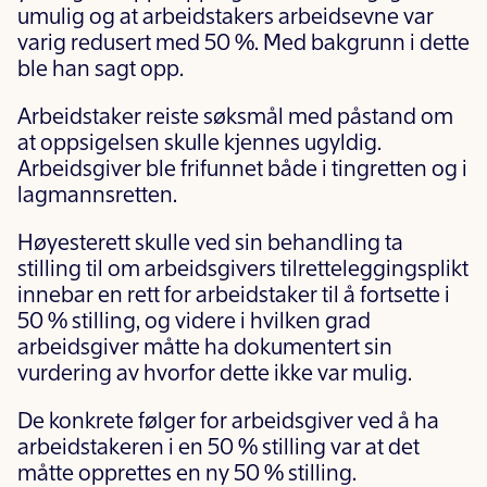
umulig og at arbeidstakers arbeidsevne var
varig redusert med 50 %. Med bakgrunn i dette
ble han sagt opp.
Arbeidstaker reiste søksmål med påstand om
at oppsigelsen skulle kjennes ugyldig.
Arbeidsgiver ble frifunnet både i tingretten og i
lagmannsretten.
Høyesterett skulle ved sin behandling ta
stilling til om arbeidsgivers tilretteleggingsplikt
innebar en rett for arbeidstaker til å fortsette i
50 % stilling, og videre i hvilken grad
arbeidsgiver måtte ha dokumentert sin
vurdering av hvorfor dette ikke var mulig.
De konkrete følger for arbeidsgiver ved å ha
arbeidstakeren i en 50 % stilling var at det
måtte opprettes en ny 50 % stilling.