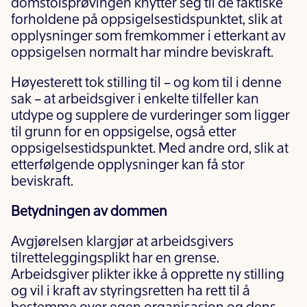
domstolsprøvingen knytter seg til de faktiske
forholdene på oppsigelsestidspunktet, slik at
opplysninger som fremkommer i etterkant av
oppsigelsen normalt har mindre beviskraft.
Høyesterett tok stilling til – og kom til i denne
sak – at arbeidsgiver i enkelte tilfeller kan
utdype og supplere de vurderinger som ligger
til grunn for en oppsigelse, også etter
oppsigelsestidspunktet. Med andre ord, slik at
etterfølgende opplysninger kan få stor
beviskraft.
Betydningen av dommen
Avgjørelsen klargjør at arbeidsgivers
tilretteleggingsplikt har en grense.
Arbeidsgiver plikter ikke å opprette ny stilling
og vil i kraft av styringsretten ha rett til å