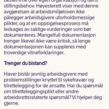
bestemme over egen organisasjon og dens
stillingsbehov. Høyesterett viser med denne
avgjørelsen at arbeidsmiljøloven ikke
pålegger arbeidsgivere uforholdsmessige
plikter, og at en oppsigelsesprosess må
ledsages av saklige vurderinger som bør
dokumenteres. Mangelfull dokumentasjon
trenger likevel ikke være kritisk, så lenge
dokumentasjonen kan suppleres med
troverdige vitneforklaringer.
Trenger du bistand?
Haver bistår jevnlig arbeidsgivere med
problemstillinger knyttet til sykefravær og
tilrettelegging for de ansatte. Har du spørsmål
om tilretteleggingsplikt eller andre
arbeidsrettsrelaterte spørsmål? Vi hjelper deg
gjerne.