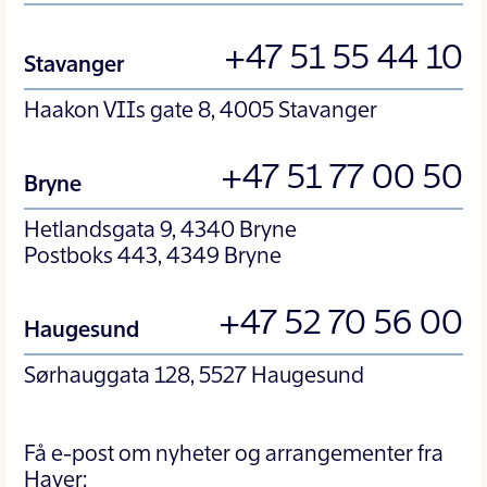
+47 51 55 44 10
Stavanger
Haakon VIIs gate 8, 4005 Stavanger
+47 51 77 00 50
Bryne
Hetlandsgata 9, 4340 Bryne
Postboks 443, 4349 Bryne
+47 52 70 56 00
Haugesund
Sørhauggata 128, 5527 Haugesund
Få e-post om nyheter og arrangementer fra
Haver: