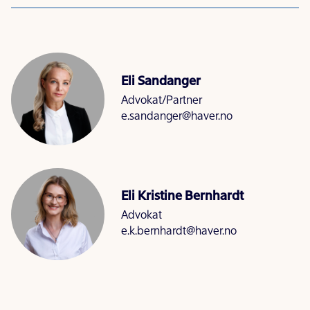
Eli Sandanger
Advokat/Partner
e.sandanger@haver.no
Eli Kristine Bernhardt
Advokat
e.k.bernhardt@haver.no