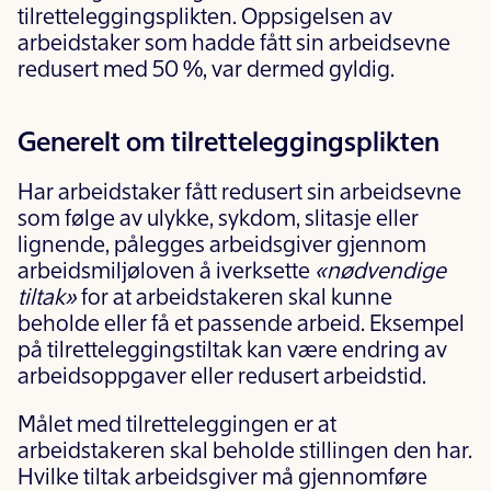
tilretteleggingsplikten. Oppsigelsen av
arbeidstaker som hadde fått sin arbeidsevne
redusert med 50 %, var dermed gyldig.
Generelt om tilretteleggingsplikten
Har arbeidstaker fått redusert sin arbeidsevne
som følge av ulykke, sykdom, slitasje eller
lignende, pålegges arbeidsgiver gjennom
arbeidsmiljøloven å iverksette
«nødvendige
tiltak»
for at arbeidstakeren skal kunne
beholde eller få et passende arbeid. Eksempel
på tilretteleggingstiltak kan være endring av
arbeidsoppgaver eller redusert arbeidstid.
Målet med tilretteleggingen er at
arbeidstakeren skal beholde stillingen den har.
Hvilke tiltak arbeidsgiver må gjennomføre