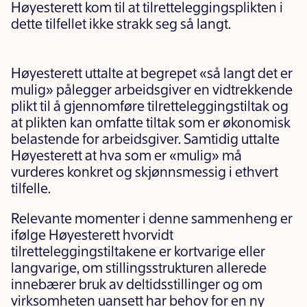
Høyesterett kom til at tilretteleggingsplikten i
dette tilfellet ikke strakk seg så langt.
Høyesterett uttalte at begrepet
«så langt det er
mulig»
pålegger arbeidsgiver en vidtrekkende
plikt til å gjennomføre tilretteleggingstiltak og
at plikten kan omfatte tiltak som er økonomisk
belastende for arbeidsgiver. Samtidig uttalte
Høyesterett at hva som er
«mulig»
må
vurderes konkret og skjønnsmessig i ethvert
tilfelle.
Relevante momenter i denne sammenheng er
ifølge Høyesterett hvorvidt
tilretteleggingstiltakene er kortvarige eller
langvarige, om stillingsstrukturen allerede
innebærer bruk av deltidsstillinger og om
virksomheten uansett har behov for en ny