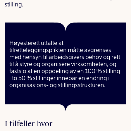
stilling.
Høyesterett uttalte at
tilretteleggingsplikten måtte avgrenses
med hensyn til arbeidsgivers behov og rett
til å styre og organisere virksomheten, og
fastslo at en oppdeling av en 100 % stilling
i to 50 % stillinger innebar en endring i
organisasjons- og stillingsstrukturen.
I tilfeller hvor