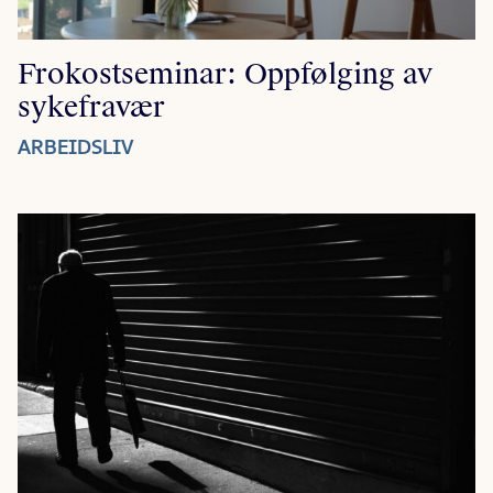
Frokostseminar: Oppfølging av
sykefravær
ARBEIDSLIV