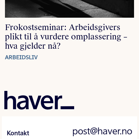
Frokostseminar: Arbeidsgivers
plikt til å vurdere omplassering –
hva gjelder nå?
ARBEIDSLIV
post@haver.no
Kontakt