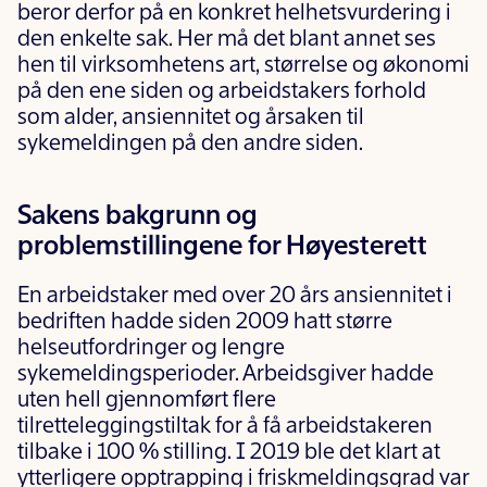
beror derfor på en konkret helhetsvurdering i
den enkelte sak. Her må det blant annet ses
hen til virksomhetens art, størrelse og økonomi
på den ene siden og arbeidstakers forhold
som alder, ansiennitet og årsaken til
sykemeldingen på den andre siden.
Sakens bakgrunn og
problemstillingene for Høyesterett
En arbeidstaker med over 20 års ansiennitet i
bedriften hadde siden 2009 hatt større
helseutfordringer og lengre
sykemeldingsperioder. Arbeidsgiver hadde
uten hell gjennomført flere
tilretteleggingstiltak for å få arbeidstakeren
tilbake i 100 % stilling. I 2019 ble det klart at
ytterligere opptrapping i friskmeldingsgrad var