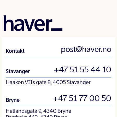
post@haver.no
Kontakt
+47 51 55 44 10
Stavanger
Haakon VIIs gate 8, 4005 Stavanger
+47 51 77 00 50
Bryne
Hetlandsgata 9, 4340 Bryne