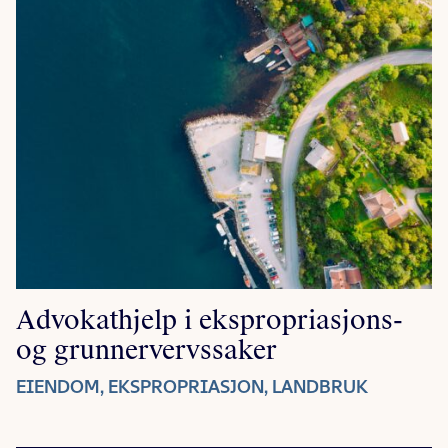
Advokathjelp i ekspropriasjons-
og grunnervervssaker
EIENDOM, EKSPROPRIASJON, LANDBRUK