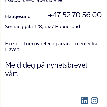
Postboks 443, 4349 Bryne
+47 52 70 56 00
Haugesund
Sørhauggata 128, 5527 Haugesund
Få e-post om nyheter og arrangementer fra
Haver:
Meld deg på nyhetsbrevet
vårt.