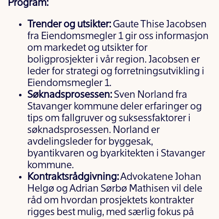
Program:
Trender og utsikter:
Gaute Thise Jacobsen
fra Eiendomsmegler 1 gir oss informasjon
om markedet og utsikter for
boligprosjekter i vår region. Jacobsen er
leder for strategi og forretningsutvikling i
Eiendomsmegler 1.
Søknadsprosessen:
Sven Norland fra
Stavanger kommune deler erfaringer og
tips om fallgruver og suksessfaktorer i
søknadsprosessen. Norland er
avdelingsleder for byggesak,
byantikvaren og byarkitekten i Stavanger
kommune.
Kontraktsrådgivning:
Advokatene Johan
Helgø og Adrian Sørbø Mathisen vil dele
råd om hvordan prosjektets kontrakter
rigges best mulig, med særlig fokus på