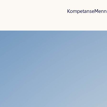
Kompetanse
Menn