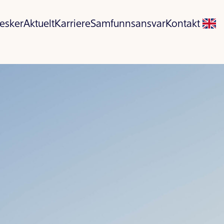
esker
Aktuelt
Karriere
Samfunnsansvar
Kontakt