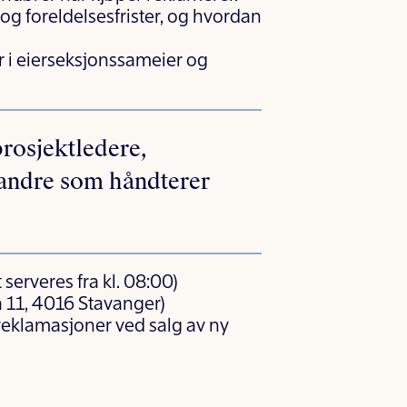
g foreldelsesfrister, og hvordan
r i eierseksjonssameier og
prosjektledere,
 andre som håndterer
serveres fra kl. 08:00)
 11, 4016 Stavanger)
 reklamasjoner ved salg av ny