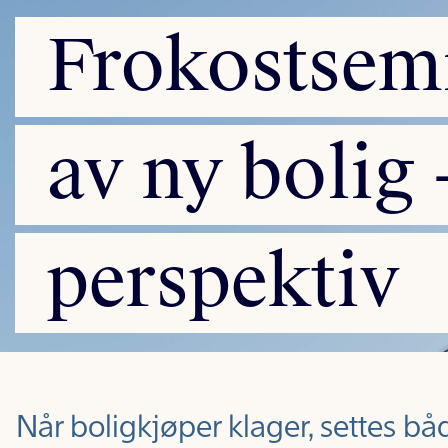
Frokostsem
av
ny
bolig
perspektiv
Når boligkjøper klager, settes 