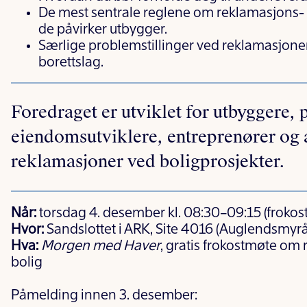
De mest sentrale reglene om reklamasjons- o
de påvirker utbygger.
Særlige problemstillinger ved reklamasjone
borettslag.
Foredraget er utviklet for utbyggere, 
eiendomsutviklere, entreprenører og
reklamasjoner ved boligprosjekter.
Når:
torsdag 4. desember kl. 08:30–09:15 (frokost 
Hvor:
Sandslottet i ARK, Site 4016 (Auglendsmyrå
Hva:
Morgen med Haver
, gratis frokostmøte om
bolig
Påmelding innen 3. desember: