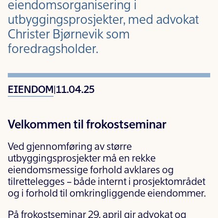
eiendomsorganisering i
utbyggingsprosjekter, med advokat
Christer Bjørnevik som
foredragsholder.
EIENDOM
|
11.04.25
Velkommen til frokostseminar
Ved gjennomføring av større
utbyggingsprosjekter må en rekke
eiendomsmessige forhold avklares og
tilrettelegges – både internt i prosjektområdet
og i forhold til omkringliggende eiendommer.
På frokostseminar 29. april gir advokat og