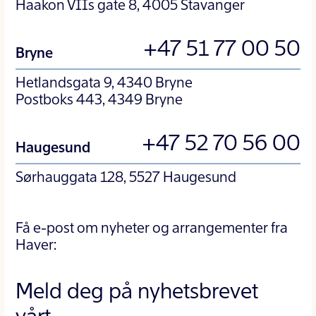
Haakon VIIs gate 8, 4005 Stavanger
+47 51 77 00 50
Bryne
Hetlandsgata 9, 4340 Bryne
Postboks 443, 4349 Bryne
+47 52 70 56 00
Haugesund
Sørhauggata 128, 5527 Haugesund
Få e-post om nyheter og arrangementer fra
Haver:
Meld deg på nyhetsbrevet