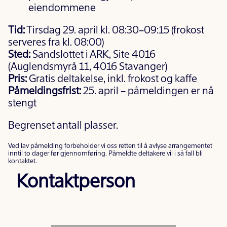
eiendommene
Tid:
Tirsdag 29. april kl. 08:30–09:15 (frokost
serveres fra kl. 08:00)
Sted:
Sandslottet i ARK, Site 4016
(Auglendsmyrå 11, 4016 Stavanger)
Pris:
Gratis deltakelse, inkl. frokost og kaffe
Påmeldingsfrist:
25. april – påmeldingen er nå
stengt
Begrenset antall plasser.
Ved lav påmelding forbeholder vi oss retten til å avlyse arrangementet
inntil to dager før gjennomføring. Påmeldte deltakere vil i så fall bli
kontaktet.
Kontaktperson