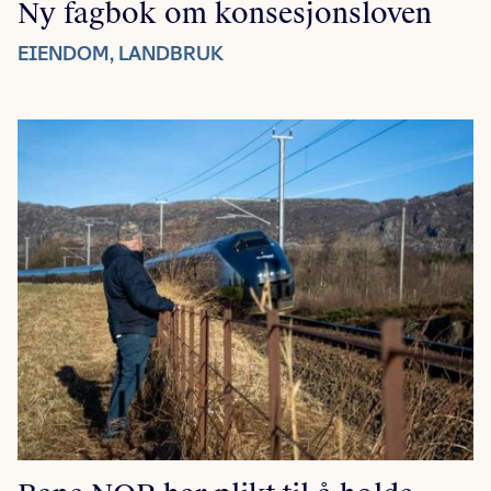
Ny fagbok om konsesjonsloven
EIENDOM, LANDBRUK