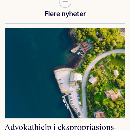
Flere nyheter
Advokathjelp i ekspropriasjons-