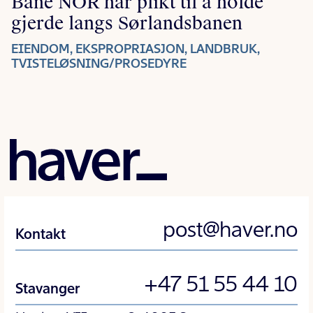
Bane NOR har plikt til å holde
gjerde langs Sørlandsbanen
EIENDOM, EKSPROPRIASJON, LANDBRUK,
TVISTELØSNING/PROSEDYRE
post@haver.no
Kontakt
+47 51 55 44 10
Stavanger