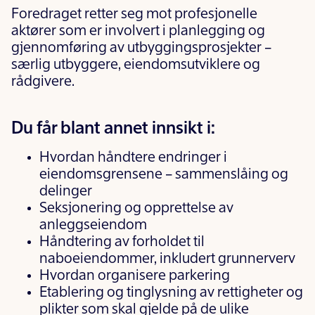
Foredraget retter seg mot profesjonelle
aktører som er involvert i planlegging og
gjennomføring av utbyggingsprosjekter –
særlig utbyggere, eiendomsutviklere og
rådgivere.
Du får blant annet innsikt i:
Hvordan håndtere endringer i
eiendomsgrensene – sammenslåing og
delinger
Seksjonering og opprettelse av
anleggseiendom
Håndtering av forholdet til
naboeiendommer, inkludert grunnerverv
Hvordan organisere parkering
Etablering og tinglysning av rettigheter og
plikter som skal gjelde på de ulike