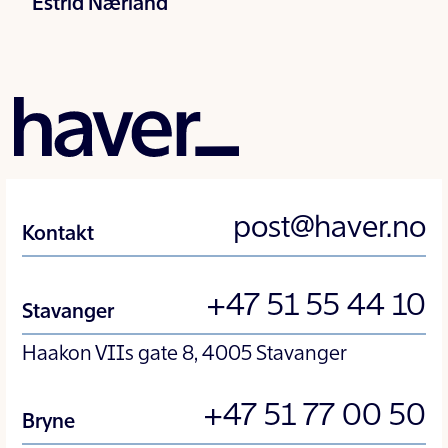
Estrid Nærland
post@haver.no
Kontakt
+47 51 55 44 10
Stavanger
Haakon VIIs gate 8, 4005 Stavanger
+47 51 77 00 50
Bryne