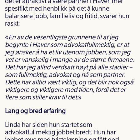
det er attraktivt å være partner i Haver, mer
spesifikt med henblikk på det å kunne
balansere jobb, familieliv og fritid, svarer hun
raskt:
«
En av de vesentligste grunnene til at jeg
begynte i Haver som advokatfullmektig, er at
jeg ønsker å ha et liv utenom jobben, som jeg
vet er vanskelig i mange av de større firmaene.
Det har jeg alltid verdsatt høyt på alle stadier –
som fullmektig, advokat og nå som partner.
Dette har alltid vært viktig, og det blir nok også
viktigere og viktigere med tiden, fordi det er
flere som stiller krav til det.
»
Lang og bred erfaring
Linda har siden hun startet som
advokatfullmektig jobbet bredt. Hun har