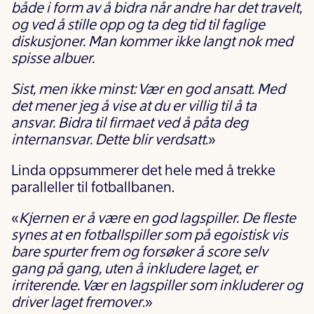
både i form av å bidra når andre har det travelt,
og ved å stille opp og ta deg tid til faglige
diskusjoner. Man kommer ikke langt nok med
spisse albuer.
Sist, men ikke minst: Vær en god ansatt. Med
det mener jeg å vise at du er villig til å ta
ansvar. Bidra til firmaet ved å påta deg
internansvar. Dette blir verdsatt
.»
Linda oppsummerer det hele med å trekke
paralleller til fotballbanen.
«
Kjernen er å være en god lagspiller. De fleste
synes at en fotballspiller som på egoistisk vis
bare spurter frem og forsøker å score selv
gang på gang, uten å inkludere laget, er
irriterende. Vær en lagspiller som inkluderer og
driver laget fremover
.»