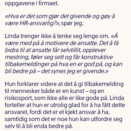
oppgavene i firmaet.
«Hva er det som gjør det givende og gøy å
være HR-ansvarlig?»,
spør jeg.
Linda trenger ikke å tenke seg lenge om.
«Å
være med på å motivere de ansatte. Det å få
bidra til at ansatte får selvtillit, opplever
mestring, føler seg sett og får konstruktive
tilbakemeldinger på hva en er god på, og kan
bli bedre på – det synes jeg er givende.»
Hun forklarer videre at det å gi tilbakemelding
til mennesker både er en kunst – og en
risikosport, som ikke alle er like gode på. Linda
forteller at hun er utrolig glad for å ha fått dette
ansvaret, fordi det er et kjekt ansvar å ha,
samtidig som det er noe hun kan utfordre seg
selv til å bli enda bedre på.