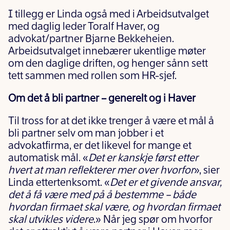
I tillegg er Linda også med i Arbeidsutvalget
med daglig leder Toralf Haver, og
advokat/partner Bjarne Bekkeheien.
Arbeidsutvalget innebærer ukentlige møter
om den daglige driften, og henger sånn sett
tett sammen med rollen som HR-sjef.
Om det å bli partner – generelt og i Haver
Til tross for at det ikke trenger å være et mål å
bli partner selv om man jobber i et
advokatfirma, er det likevel for mange et
automatisk mål. «
Det er kanskje først etter
hvert at man reflekterer mer over hvorfor
», sier
Linda ettertenksomt. «
Det er et givende ansvar,
det å få være med på å bestemme – både
hvordan firmaet skal være, og hvordan firmaet
skal utvikles videre
.» Når jeg spør om hvorfor