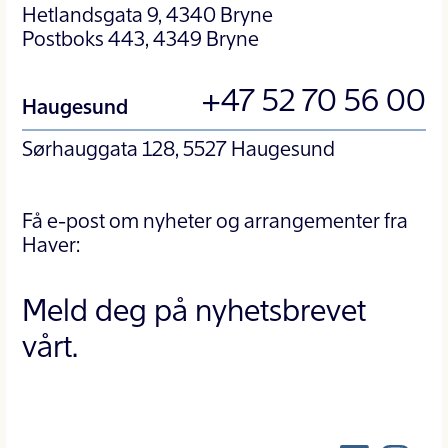
Hetlandsgata 9, 4340 Bryne
Postboks 443, 4349 Bryne
+47 52 70 56 00
Haugesund
Sørhauggata 128, 5527 Haugesund
Få e-post om nyheter og arrangementer fra
Haver:
Meld deg på nyhetsbrevet
vårt.