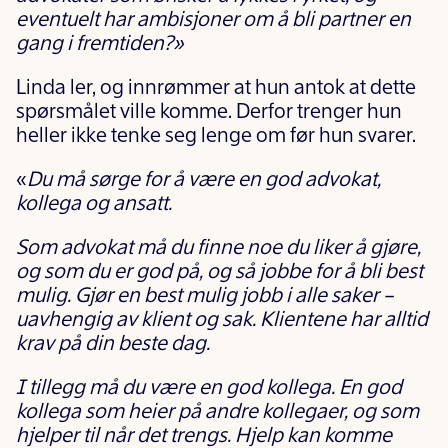
eventuelt har ambisjoner om å bli partner en
gang i fremtiden?»
Linda ler, og innrømmer at hun antok at dette
spørsmålet ville komme. Derfor trenger hun
heller ikke tenke seg lenge om før hun svarer.
«
Du må sørge for å være en god advokat,
kollega og ansatt.
Som advokat må du finne noe du liker å gjøre,
og som du er god på, og så jobbe for å bli best
mulig. Gjør en best mulig jobb i alle saker –
uavhengig av klient og sak. Klientene har alltid
krav på din beste dag.
I tillegg må du være en god kollega. En god
kollega som heier på andre kollegaer, og som
hjelper til når det trengs. Hjelp kan komme