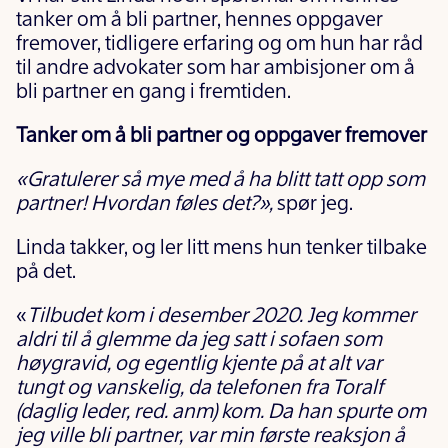
tanker om å bli partner, hennes oppgaver
fremover, tidligere erfaring og om hun har råd
til andre advokater som har ambisjoner om å
bli partner en gang i fremtiden.
Tanker om å bli partner og oppgaver fremover
«Gratulerer så mye med å ha blitt tatt opp som
partner! Hvordan føles det?»,
spør jeg.
Linda takker, og ler litt mens hun tenker tilbake
på det.
«
Tilbudet kom i desember 2020. Jeg kommer
aldri til å glemme da jeg satt i sofaen som
høygravid, og egentlig kjente på at alt var
tungt og vanskelig, da telefonen fra Toralf
(daglig leder, red. anm) kom. Da han spurte om
jeg ville bli partner, var min første reaksjon å