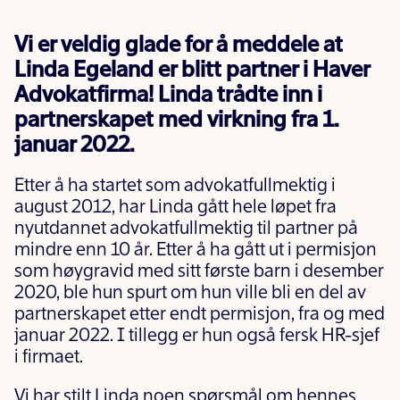
Vi er veldig glade for å meddele at
Linda Egeland er blitt partner i Haver
Advokatfirma! Linda trådte inn i
partnerskapet med virkning fra 1.
januar 2022.
Etter å ha startet som advokatfullmektig i
august 2012, har Linda gått hele løpet fra
nyutdannet advokatfullmektig til partner på
mindre enn 10 år. Etter å ha gått ut i permisjon
som høygravid med sitt første barn i desember
2020, ble hun spurt om hun ville bli en del av
partnerskapet etter endt permisjon, fra og med
januar 2022. I tillegg er hun også fersk HR-sjef
i firmaet.
Vi har stilt Linda noen spørsmål om hennes