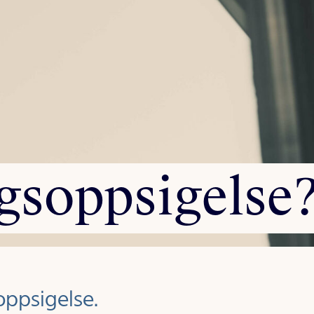
gsoppsigelse
oppsigelse.