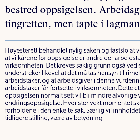
bestred oppsigelsen. Arbeidsg
tingretten, men tapte i lagman
Høyesterett behandlet nylig saken og fastslo at ve
at vilkårene for oppsigelse er andre der arbeidstake
virksomheten. Det kreves saklig grunn også ved
understreker likevel at det må tas hensyn til rim
arbeidstaker, og at arbeidsgiver i denne vurder
arbeidstaker får fortsette i virksomheten. Dette
oppsigelsen normalt sett vil bli mindre alvorlige 
endringsoppsigelse. Hvor stor vekt momentet skal
forholdene i den enkelte sak. Særlig vil innholde
tidligere stilling, være av betydning.