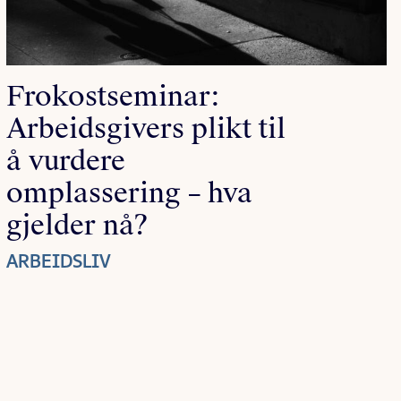
Frokostseminar:
Arbeidsgivers plikt til
å vurdere
omplassering – hva
gjelder nå?
ARBEIDSLIV