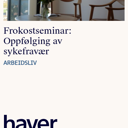
Frokostseminar:
Oppfølging av
sykefravær
ARBEIDSLIV