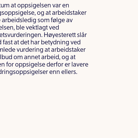
tum at oppsigelsen var en
soppsigelse, og at arbeidstaker
e arbeidsledig som følge av
lsen, ble vektlagt ved
etsvurderingen. Høyesterett slår
fast at det har betydning ved
lede vurdering at arbeidstaker
 tilbud om annet arbeid, og at
en for oppsigelse derfor er lavere
ringsoppsigelser enn ellers.