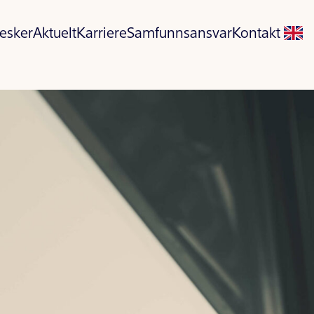
esker
Aktuelt
Karriere
Samfunnsansvar
Kontakt