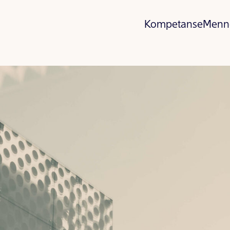
Kompetanse
Menn