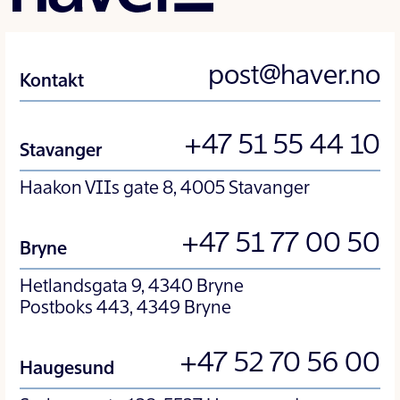
post@haver.no
Kontakt
+47 51 55 44 10
Stavanger
Haakon VIIs gate 8, 4005 Stavanger
+47 51 77 00 50
Bryne
Hetlandsgata 9, 4340 Bryne
Postboks 443, 4349 Bryne
+47 52 70 56 00
Haugesund