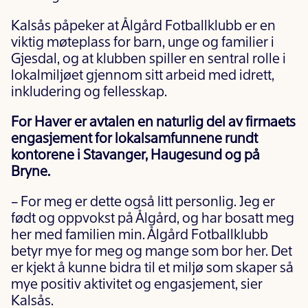
Kalsås påpeker at Ålgård Fotballklubb er en
viktig møteplass for barn, unge og familier i
Gjesdal, og at klubben spiller en sentral rolle i
lokalmiljøet gjennom sitt arbeid med idrett,
inkludering og fellesskap.
For Haver er avtalen en naturlig del av firmaets
engasjement for lokalsamfunnene rundt
kontorene i Stavanger, Haugesund og på
Bryne.
– For meg er dette også litt personlig. Jeg er
født og oppvokst på Ålgård, og har bosatt meg
her med familien min. Ålgård Fotballklubb
betyr mye for meg og mange som bor her. Det
er kjekt å kunne bidra til et miljø som skaper så
mye positiv aktivitet og engasjement, sier
Kalsås.