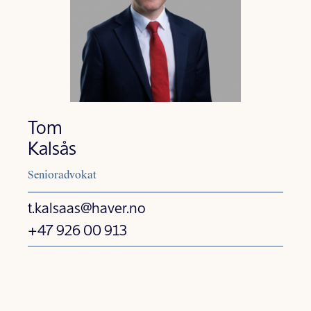
Tom
Kalsås
Senioradvokat
t.kalsaas@haver.no
+47 926 00 913