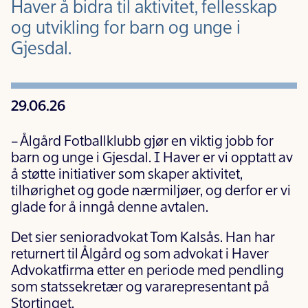
Haver å bidra til aktivitet, fellesskap
og utvikling for barn og unge i
Gjesdal.
29.06.26
– Ålgård Fotballklubb gjør en viktig jobb for
barn og unge i Gjesdal. I Haver er vi opptatt av
å støtte initiativer som skaper aktivitet,
tilhørighet og gode nærmiljøer, og derfor er vi
glade for å inngå denne avtalen.
Det sier senioradvokat Tom Kalsås. Han har
returnert til Ålgård og som advokat i Haver
Advokatfirma etter en periode med pendling
som statssekretær og vararepresentant på
Stortinget.