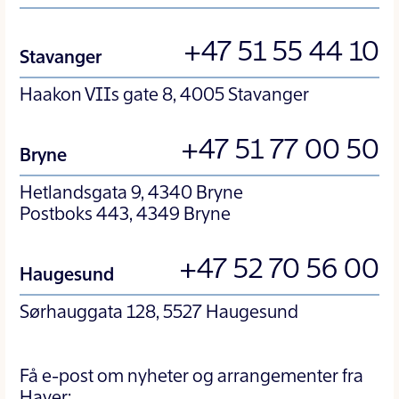
+47 51 55 44 10
Stavanger
Haakon VIIs gate 8, 4005 Stavanger
+47 51 77 00 50
Bryne
Hetlandsgata 9, 4340 Bryne
Postboks 443, 4349 Bryne
+47 52 70 56 00
Haugesund
Sørhauggata 128, 5527 Haugesund
Få e-post om nyheter og arrangementer fra