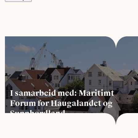
I samarbeid med: Maritimt
Forum for Haugalandet og
Sunnhordland