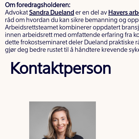
Om foredragsholderen:
Advokat
Sandra Dueland
er en del av
Havers arb
råd om hvordan du kan sikre bemanning og oppfø
Arbeidsrettsteamet kombinerer oppdatert bran
innen arbeidsrett med omfattende erfaring fra 
dette frokostseminaret deler Dueland praktiske r
gjør deg bedre rustet til å håndtere krevende syk
Kontaktperson