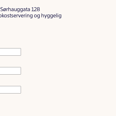
, Sørhauggata 128
kostservering og hyggelig