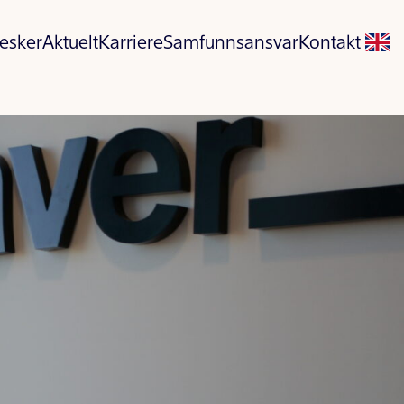
esker
Aktuelt
Karriere
Samfunnsansvar
Kontakt