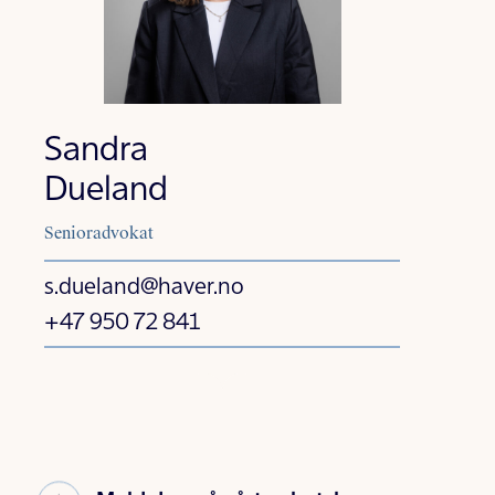
Sandra
Dueland
Senioradvokat
s.dueland@haver.no
+47 950 72 841