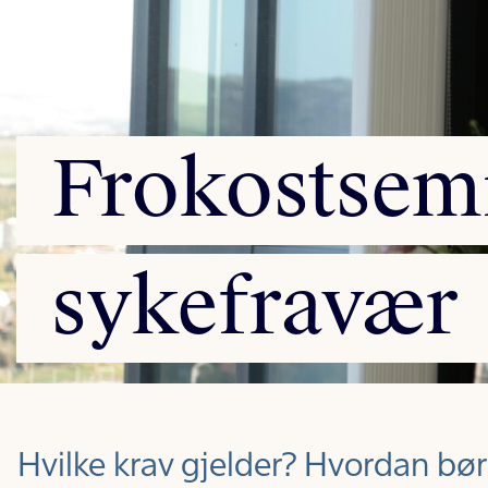
Frokostsem
sykefravær
Hvilke krav gjelder? Hvordan b