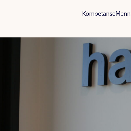
Kompetanse
Menn