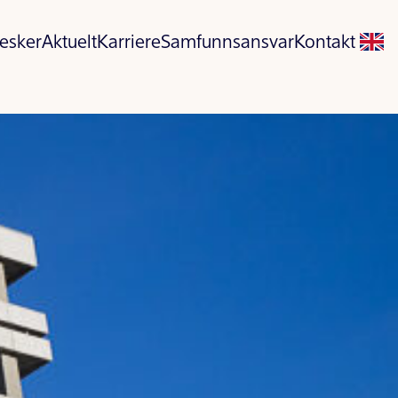
esker
Aktuelt
Karriere
Samfunnsansvar
Kontakt