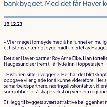
bankbygget. Med det får Haver k
18.12.23
– Vi er meget fornøyde med å ha funnet en muligh
et historisk næringsbygg midt i hjertet av Hauge
Det sier Haver-partner Roy Arne Eike. Han fortelle
Haugesund ser frem til å flytte inn i toppetasjen
–Historien sitter i veggene. Her har det blitt skapt
oppgave vi er glade for å kunne videreføre. Her ser
samarbeidspartnere, næringslivskontakter, klie
som jobber for å skape vekst og verdier i regione
I tillegg til byggets svært attraktive beliggenhet