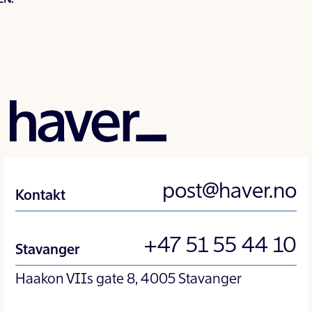
post@haver.no
Kontakt
+47 51 55 44 10
Stavanger
Haakon VIIs gate 8, 4005 Stavanger