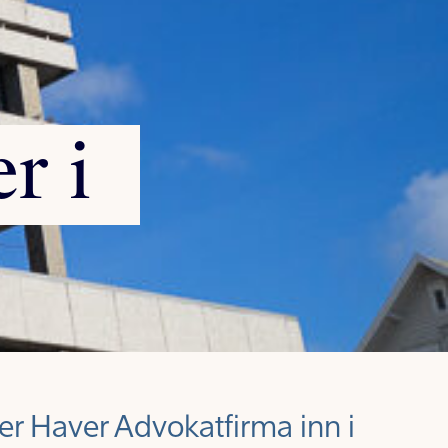
er
i
ter Haver Advokatfirma inn i