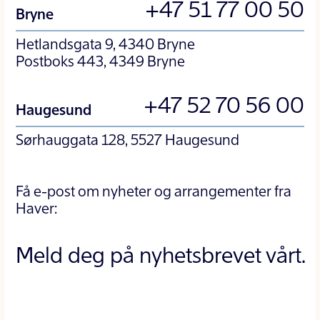
+47 51 77 00 50
Bryne
Hetlandsgata 9, 4340 Bryne
Postboks 443, 4349 Bryne
+47 52 70 56 00
Haugesund
Sørhauggata 128, 5527 Haugesund
Få e-post om nyheter og arrangementer fra
Haver:
Meld deg på nyhetsbrevet vårt.