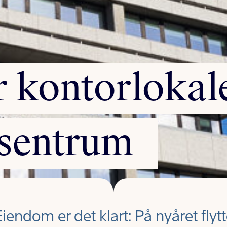
r
kontorlokal
sentrum
iendom er det klart: På nyåret flyt