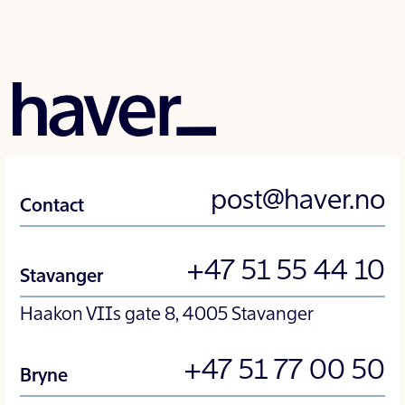
post@haver.no
Contact
+47 51 55 44 10
Stavanger
Haakon VIIs gate 8, 4005 Stavanger
+47 51 77 00 50
Bryne