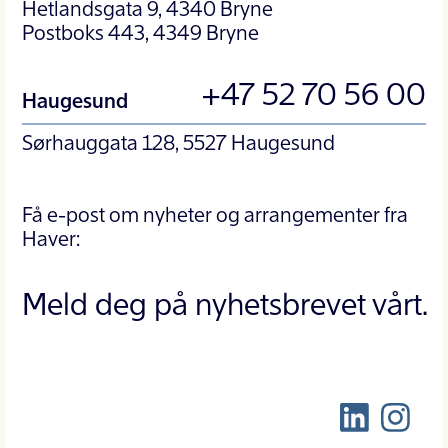
Hetlandsgata 9, 4340 Bryne
Postboks 443, 4349 Bryne
+47 52 70 56 00
Haugesund
Sørhauggata 128, 5527 Haugesund
Få e-post om nyheter og arrangementer fra
Haver:
Meld deg på nyhetsbrevet vårt.